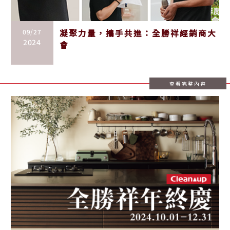
09/27
凝聚力量，攜手共進：全勝祥經銷商大
2024
會
查看完整內容