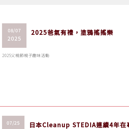
08/07
2025爸氣有禮，塗鴉搖搖樂
2025
2025父親節親子趣味活動
07/25
日本Cleanup STEDIA連續