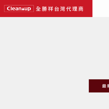
全勝祥台灣代理商
最