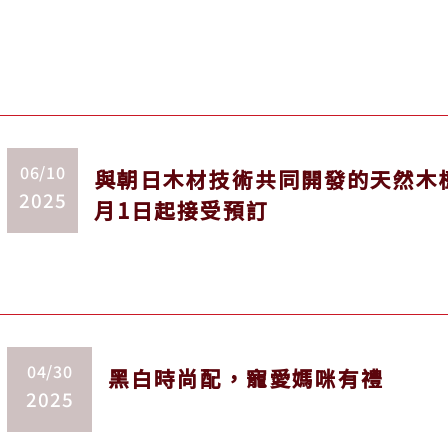
06/10
與朝日木材技術共同開發的天然木檯面
2025
月1日起接受預訂
04/30
黑白時尚配，寵愛媽咪有禮
2025