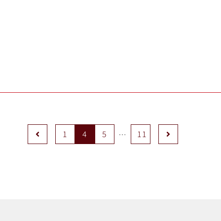
Previous
Next
1
4
5
11