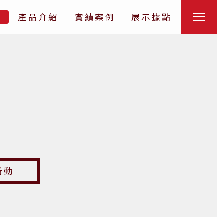
們
產品介紹
實績案例
展示據點
活動