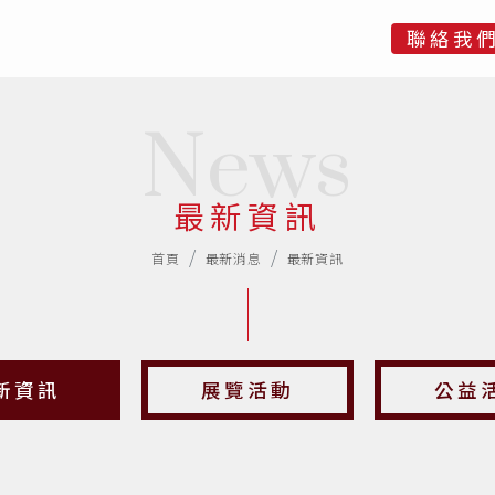
聯絡我
News
最新資訊
首頁
最新消息
最新資訊
新資訊
展覽活動
公益