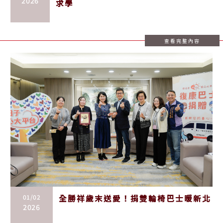
2026
求學
查看完整內容
01/02
全勝祥歲末送愛！捐雙輪椅巴士暖新北
2026