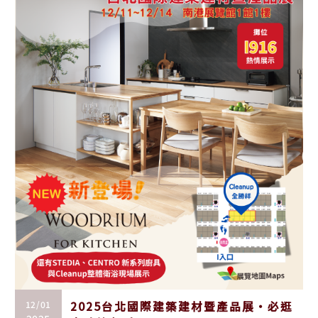
12/01
2025台北國際建築建材暨產品展・必逛