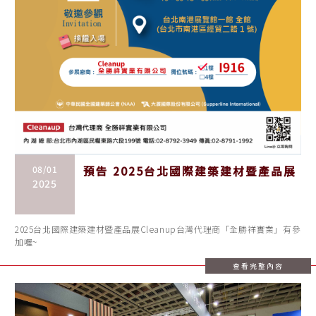
08/01
預告 2025台北國際建築建材暨產品展
2025
2025台北國際建築建材暨產品展Cleanup台灣代理商「全勝祥實業」有參
加喔~
查看完整內容