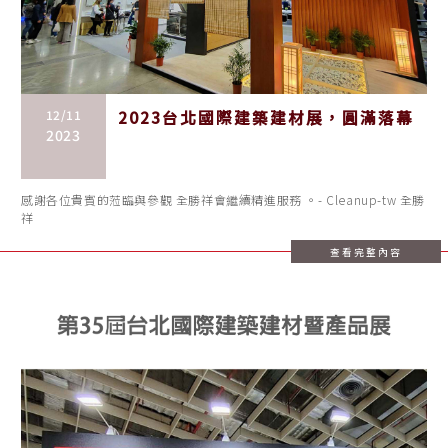
12/11
2023台北國際建築建材展，圓滿落幕
2023
感謝各位貴賓的蒞臨與參觀 全勝祥會繼續精進服務 。- Cleanup-tw 全勝
祥
查看完整內容