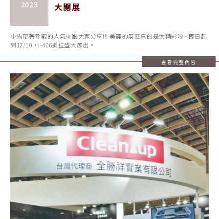
2023
大開展
小編帶著參觀的人氣來跟大家分享!!! 美麗的展區真的是太精彩啦~ 即日起
到12/10，I-406攤位盛大展出。
查看完整內容