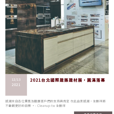
12/13
2021台北國際建築建材展，圓滿落幕
2021
感謝來自各位貴賓及觀展客戶們的支持與肯定 在此由衷感謝，全勝祥將
不斷朝更好的目標 。- Cleanup-tw 全勝祥