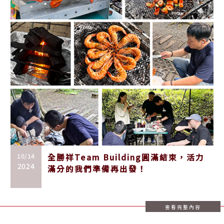
10/14
全勝祥Team Building圓滿結束，活力
2024
滿分的我們準備再出發！
查看完整內容