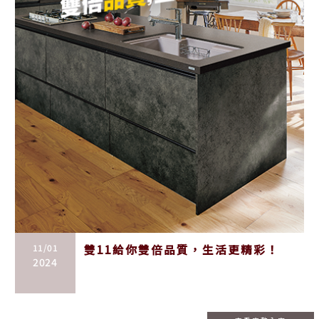
11/01
雙11給你雙倍品質，生活更精彩！
2024