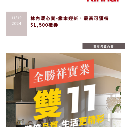
11/19
林內暖心賞-歲末迎新，最高可獲得
2024
$1,500禮券
查看完整內容