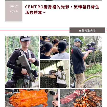
10/17
CENTRO廚房裡的光影，流轉著日常生
2024
活的詩意。
查看完整內容