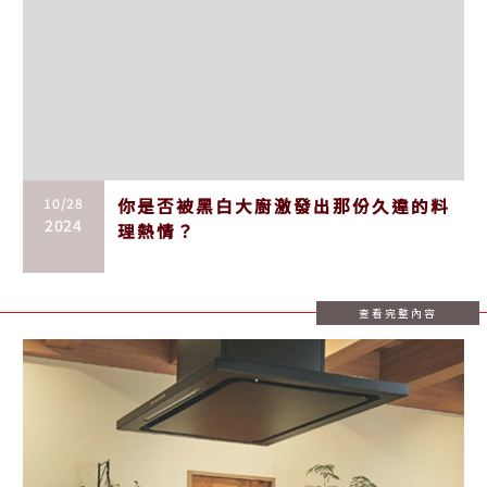
10/28
你是否被黑白大廚激發出那份久違的料
2024
理熱情？
查看完整內容