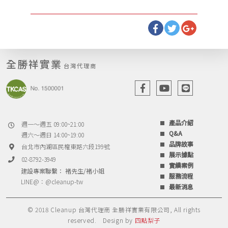
全勝祥實業
台灣代理商
產品介紹
週一～週五 09:00~21:00
Q&A
週六～週日 14:00~19:00
品牌故事
台北市內湖區民權東路六段199號
展示據點
02-8792-3949
實績案例
建設專案聯繫： 褚先生/褚小姐
服務流程
LINE@：
@cleanup-tw
最新消息
© 2018 Cleanup 台灣代理商 全勝祥實業有限公司, All rights
reserved.
Design by
四點梨子