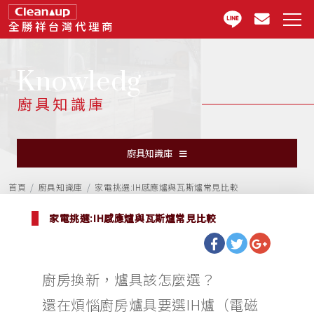
全勝祥台灣代理商
Knowledg
廚具知識庫
廚具知識庫
首頁
廚具知識庫
家電挑選:IH感應爐與瓦斯爐常見比較
家電挑選:IH感應爐與瓦斯爐常見比較
廚房換新，爐具該怎麼選？
還在煩惱廚房爐具要選IH爐（電磁