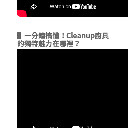
▌一分鐘搞懂！Cleanup廚具
的獨特魅力在哪裡？