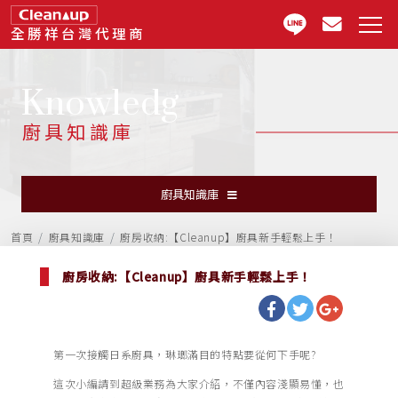
全勝祥台灣代理商
Knowledg
廚具知識庫
廚具知識庫
首頁
廚具知識庫
廚房收納:【Cleanup】廚具新手輕鬆上手！
廚房收納:【Cleanup】廚具新手輕鬆上手！
第一次接觸日系廚具，琳瑯滿目的特點要從何下手呢?
這次小編請到超級業務為大家介紹，不僅內容淺顯易懂，也