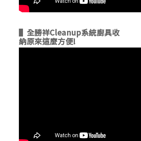
▌全勝祥Cleanup系統廚具收
納原來這麼方便!