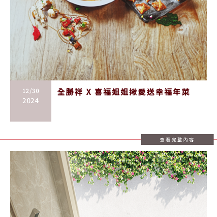
12/30
全勝祥 X 喜福姐姐揪愛送幸福年菜
2024
查看完整內容