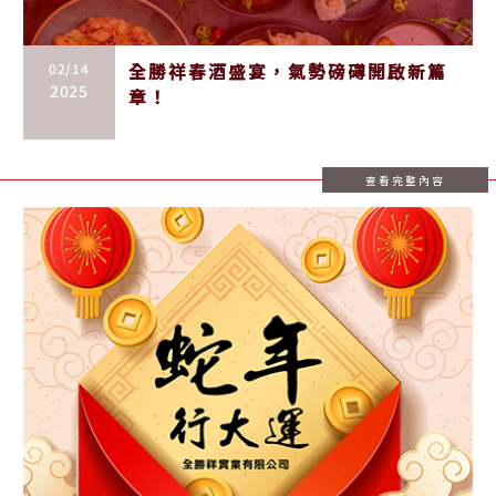
02/14
全勝祥春酒盛宴，氣勢磅礡開啟新篇
2025
章！
查看完整內容