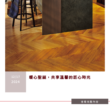
12/17
暖心聖誕，共享溫馨的匠心時光
2024
查看完整內容