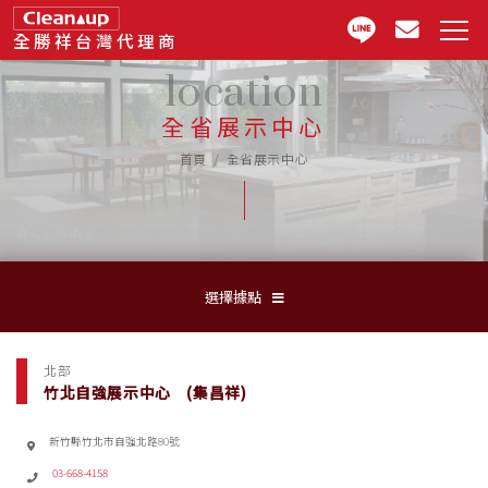
全勝祥台灣代理商
location
全省展示中心
首頁
全省展示中心
選擇據點
北部
竹北自強展示中心 (集昌祥)
新竹縣竹北市自強北路80號
03-668-4158