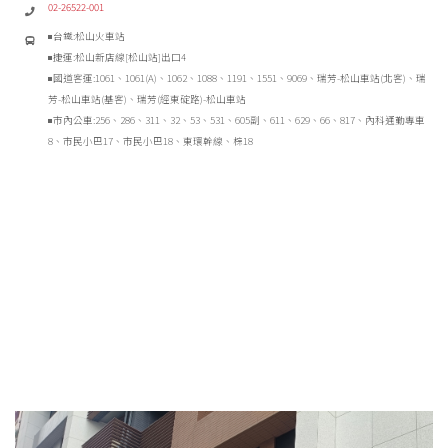
02-26522-001
◾台鐵:松山火車站
◾捷運:松山新店線[松山站]出口4
◾國道客運:1061、1061(A)、1062、1088、1191、1551、9069、瑞芳-松山車站(北客)、瑞
芳-松山車站(基客)、瑞芳(經東碇路)-松山車站
◾市內公車:256、286、311、32、53、531、605副、611、629、66、817、內科通勤專車
8、市民小巴17、市民小巴18、東環幹線、棕18