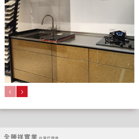
‹
›
全勝祥實業
台灣代理商