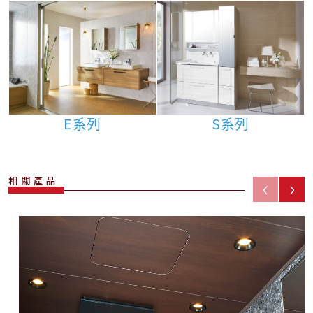
E系列
S系列
‹
›
相關產品