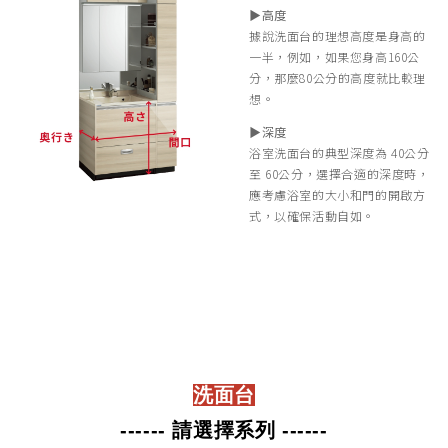
▶︎高度
據說洗面台的理想高度是身高的
一半，例如，如果您身高160公
分，那麼80公分的高度就比較理
想。
▶︎深度
浴室洗面台的典型深度為 40公分
至 60公分，選擇合適的深度時，
應考慮浴室的大小和門的開啟方
式，以確保活動自如。
洗面台
------ 請選擇系列 ------