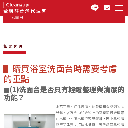
全勝祥台灣代理商
洗面台
細節照片
▌購買浴室洗面台時需要考慮
的重點
◼︎(1)洗面台是否具有輕鬆整理與清潔的
功能？
水花四濺、泡沫污漬、洗髮精和洗滌劑的溢
出物，以及毛巾和衣物上的灰塵都可能積聚
在水槽中，讓水槽很容易變髒，因此易於清
潔至關重要；選擇水槽時，應考慮其易於清