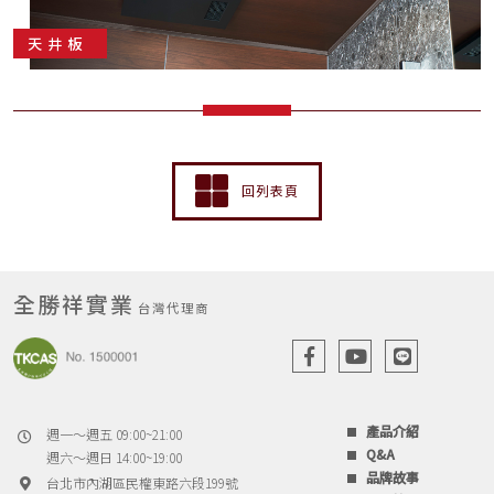
天井板
回列表頁
全勝祥實業
台灣代理商
產品介紹
週一～週五 09:00~21:00
Q&A
週六～週日 14:00~19:00
品牌故事
台北市內湖區民權東路六段199號